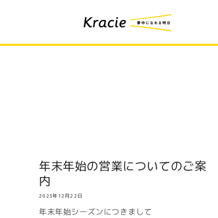
コンテ
ンツに
進む
年末年始の営業についてのご案
内
2025年12月22日
年末年始シーズンにつきまして