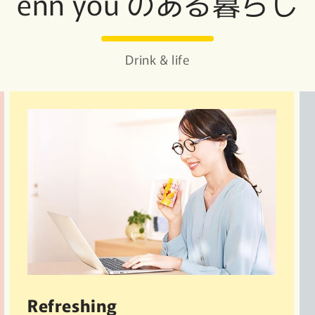
enn you のある暮らし
Refreshing