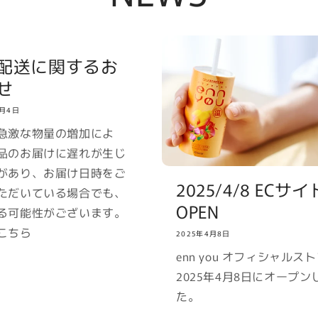
配送に関するお
せ
2月4日
急激な物量の増加によ
品のお届けに遅れが生じ
があり、お届け日時をご
2025/4/8 ECサイ
ただいている場合でも、
OPEN
る可能性がございます。
こちら
2025年4月8日
enn you オフィシャルス
2025年4月8日にオープン
た。