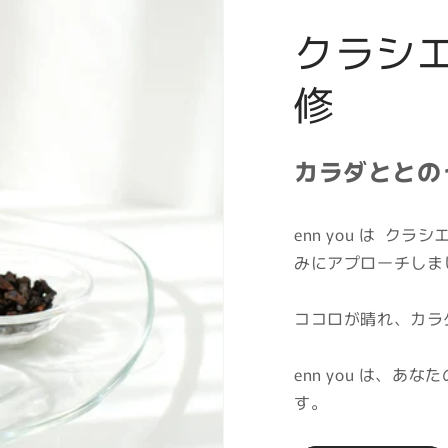
クラシ
修
カラダととの
enn you は 
みにアプローチしま
ココロが晴れ、カラ
enn you は、
す。