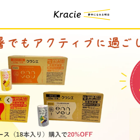
コンテ
ンツに
進む