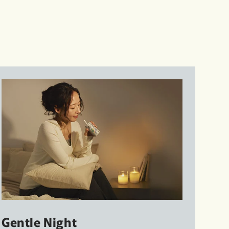
Gentle Night