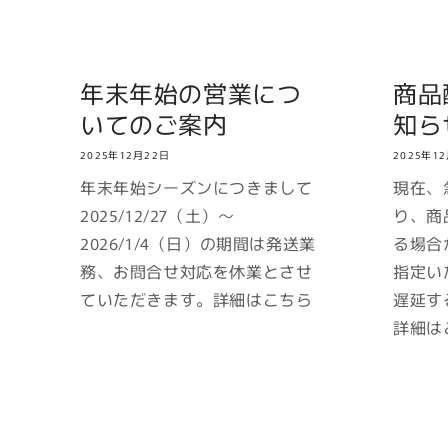
年末年始の営業につ
商品
いてのご案内
知ら
2025年12月22日
2025年1
年末年始シーズンにつきまして
現在、
2025/12/27（土）～
り、商
2026/1/4（日）の期間は発送業
る場合
務、お問合せ対応を休業とさせ
指定い
ていただきます。詳細はこちら
遅延す
詳細は